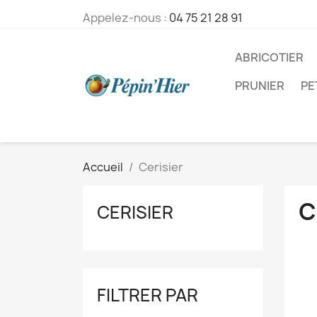
Appelez-nous :
04 75 21 28 91
ABRICOTIER
PRUNIER
PE
Accueil
Cerisier
C
CERISIER
FILTRER PAR