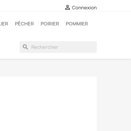

Connexion
LIER
PÊCHER
POIRIER
POMMIER
search