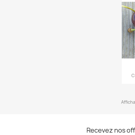
C
Afficha
Recevez nos off