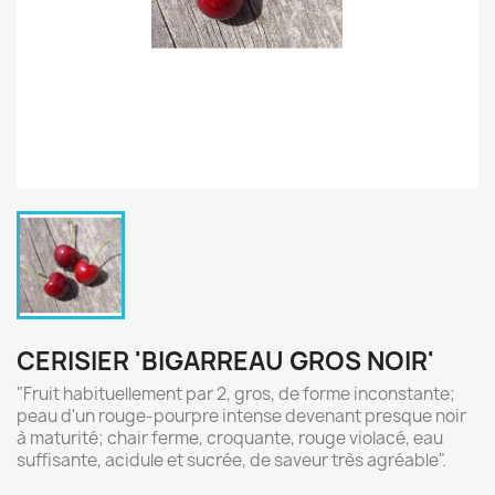
CERISIER 'BIGARREAU GROS NOIR'
"Fruit habituellement par 2, gros, de forme inconstante;
peau d'un rouge-pourpre intense devenant presque noir
à maturité; chair ferme, croquante, rouge violacé, eau
suffisante, acidule et sucrée, de saveur très agréable".