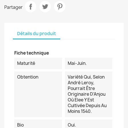
Partager
Détails du produit
Fiche technique
Maturité
Mai-Juin.
Obtention
Variété Qui, Selon
André Leroy,
Pourrait Être
Originaire D'Anjou
Où Elee Y Est
Cultivée Depuis Au
Moins 1540.
Bio
Oui.