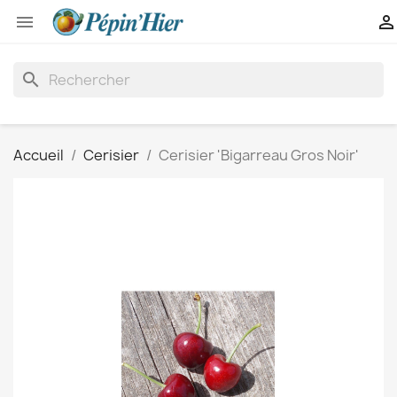


search
Accueil
Cerisier
Cerisier 'Bigarreau Gros Noir'