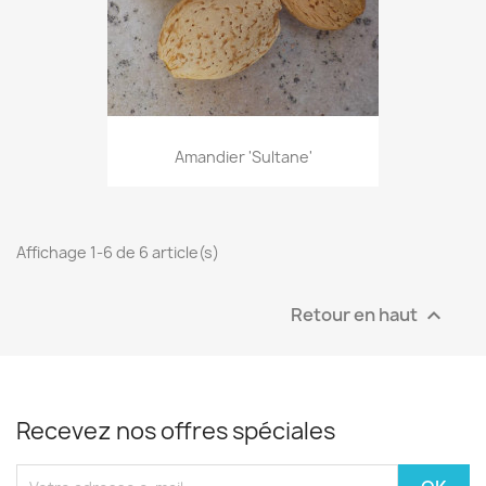
Amandier 'Sultane'
Affichage 1-6 de 6 article(s)
Retour en haut

Recevez nos offres spéciales