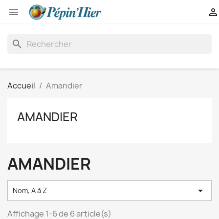


search
Accueil
Amandier
AMANDIER
AMANDIER

Nom, A à Z
Affichage 1-6 de 6 article(s)