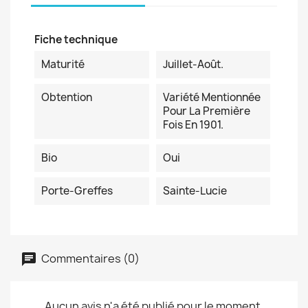
Fiche technique
Maturité
Juillet-Août.
Obtention
Variété Mentionnée
Pour La Première
Fois En 1901.
Bio
Oui
Porte-Greffes
Sainte-Lucie
Commentaires (0)
Aucun avis n'a été publié pour le moment.