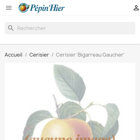


search
Accueil
Cerisier
Cerisier 'Bigarreau Gaucher'