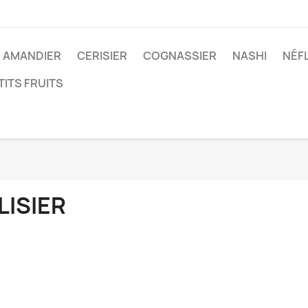
AMANDIER
CERISIER
COGNASSIER
NASHI
NÉF
TITS FRUITS
LISIER