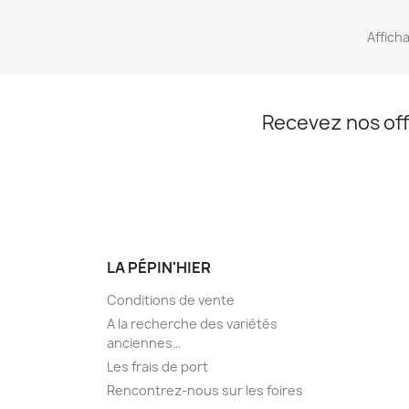
Afficha
Recevez nos off
LA PÉPIN'HIER
Conditions de vente
A la recherche des variétés
anciennes…
Les frais de port
Rencontrez-nous sur les foires