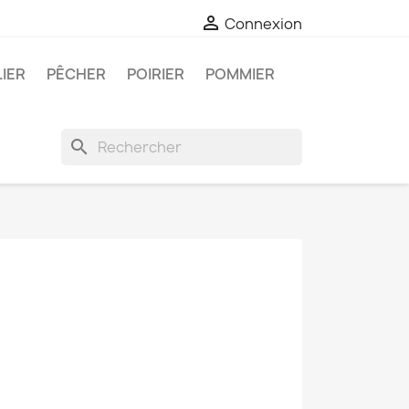

Connexion
LIER
PÊCHER
POIRIER
POMMIER
search