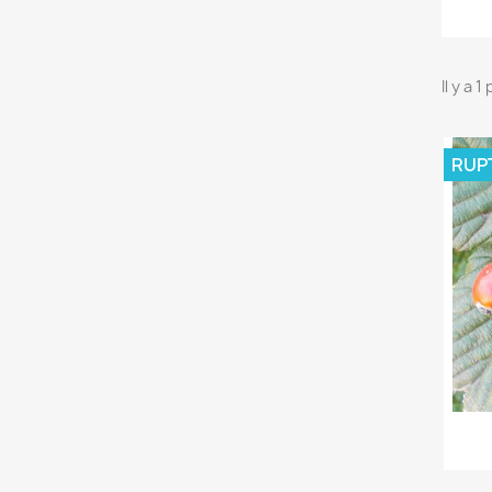
Il y a 1
RUP