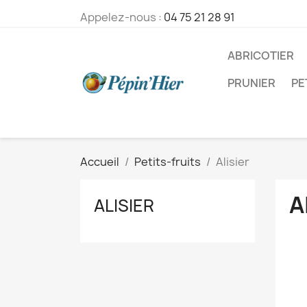
Appelez-nous :
04 75 21 28 91
ABRICOTIER
PRUNIER
PE
Accueil
Petits-fruits
Alisier
A
ALISIER