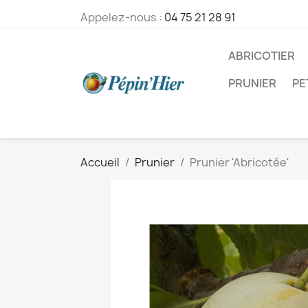
Appelez-nous :
04 75 21 28 91
ABRICOTIER
PRUNIER
PE
Accueil
Prunier
Prunier 'Abricotée'