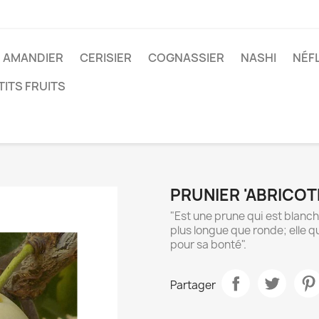
AMANDIER
CERISIER
COGNASSIER
NASHI
NÉF
TITS FRUITS
PRUNIER 'ABRICOT
"Est une prune qui est blanche
plus longue que ronde; elle qu
pour sa bonté".
Partager