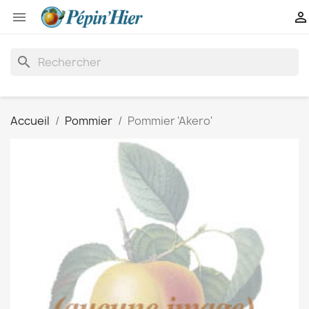


search
Accueil
Pommier
Pommier 'Akero'