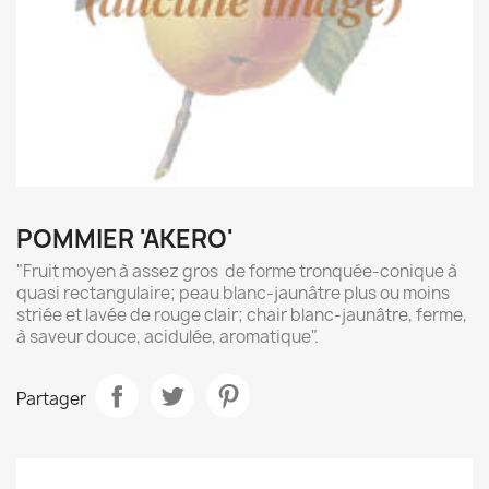
POMMIER 'AKERO'
"Fruit moyen à assez gros de forme tronquée-conique à
quasi rectangulaire; peau blanc-jaunâtre plus ou moins
striée et lavée de rouge clair; chair blanc-jaunâtre, ferme,
à saveur douce, acidulée, aromatique".
Partager