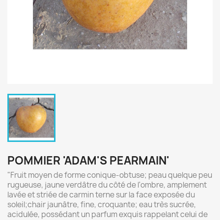
POMMIER 'ADAM'S PEARMAIN'
"Fruit moyen de forme conique-obtuse; peau quelque peu
rugueuse, jaune verdâtre du côté de l'ombre, amplement
lavée et striée de carmin terne sur la face exposée du
soleil;chair jaunâtre, fine, croquante; eau très sucrée,
acidulée, possédant un parfum exquis rappelant celui de