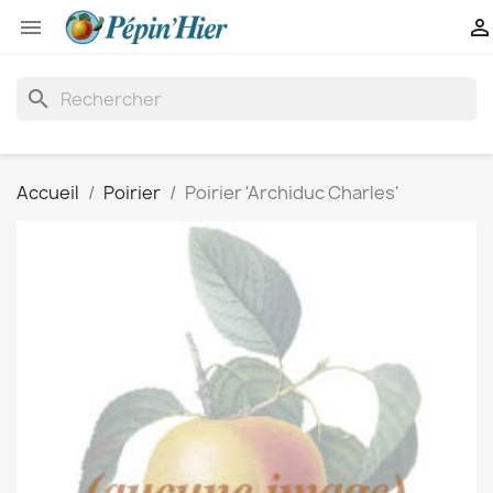


search
Accueil
Poirier
Poirier 'Archiduc Charles'