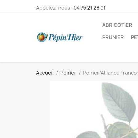
Appelez-nous :
04 75 21 28 91
ABRICOTIER
PRUNIER
PE
Accueil
Poirier
Poirier 'Alliance Franc