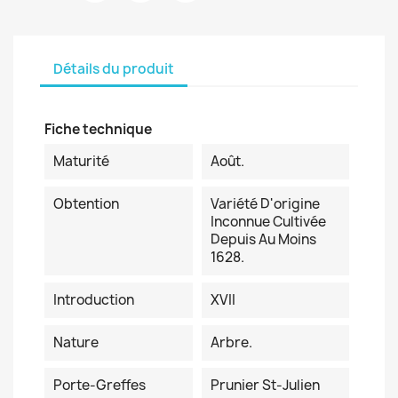
Détails du produit
Fiche technique
Maturité
Août.
Obtention
Variété D'origine
Inconnue Cultivée
Depuis Au Moins
1628.
Introduction
XVII
Nature
Arbre.
Porte-Greffes
Prunier St-Julien