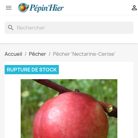


search
Accueil
Pêcher
Pêcher 'Nectarine-Cerise'
RUPTURE DE STOCK