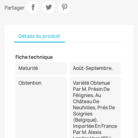
Partager
Détails du produit
Fiche technique
Maturité
Août-Septembre.
Obtention
Variété Obtenue
Par M. Présin De
Félignies, Au
Château De
Neufvilles, Près De
Soignies
(Belgique).
Importée En France
Par M. Alexis