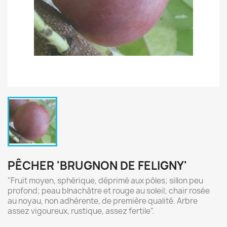
PÊCHER 'BRUGNON DE FELIGNY'
"Fruit moyen, sphérique, déprimé aux pôles; sillon peu
profond; peau blnachâtre et rouge au soleil; chair rosée
au noyau, non adhérente, de première qualité. Arbre
assez vigoureux, rustique, assez fertile".