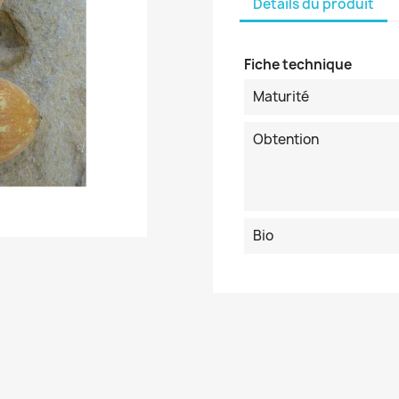
Détails du produit
Fiche technique
Maturité
Obtention
Bio