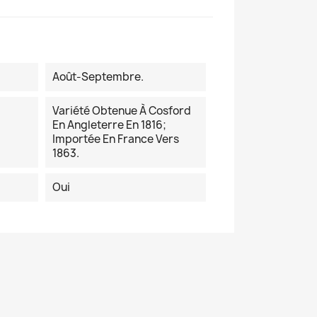
Août-Septembre.
Variété Obtenue À Cosford
En Angleterre En 1816;
Importée En France Vers
1863.
Oui