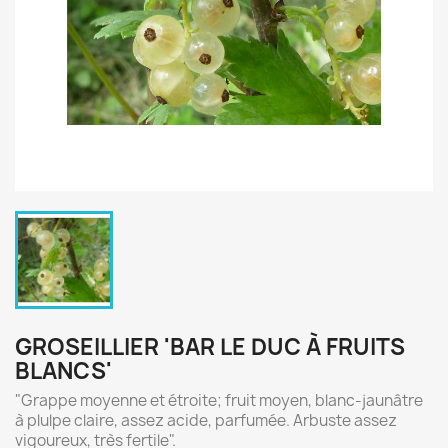
GROSEILLIER 'BAR LE DUC À FRUITS
BLANCS'
"Grappe moyenne et étroite; fruit moyen, blanc-jaunâtre
à plulpe claire, assez acide, parfumée. Arbuste assez
vigoureux, très fertile".