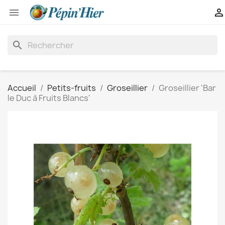


search
Accueil
Petits-fruits
Groseillier
Groseillier 'Bar
le Duc à Fruits Blancs'