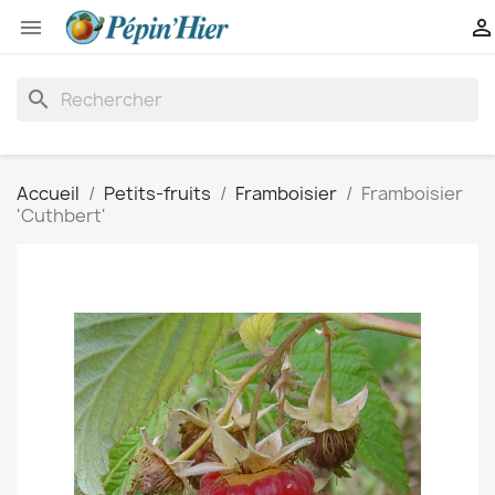


search
Accueil
Petits-fruits
Framboisier
Framboisier
'Cuthbert'