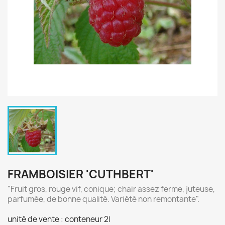
FRAMBOISIER 'CUTHBERT'
"Fruit gros, rouge vif, conique; chair assez ferme, juteuse,
parfumée, de bonne qualité. Variété non remontante".
unité de vente : conteneur 2l