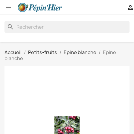


search
Accueil
Petits-fruits
Epine blanche
Epine
blanche