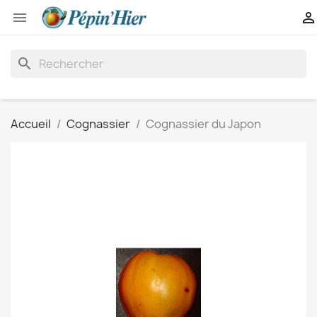


search
Accueil
Cognassier
Cognassier du Japon