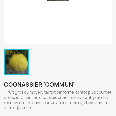
COGNASSIER 'COMMUN'
"Fruit gros ou moyen, tantôt piriforme, tantôt plus court et
irrégulièrement arrondi, épiderme très odorant, jaune et
recouvert d'un duvet caduc au frottement, chair jaunâtre
et très juteuse".