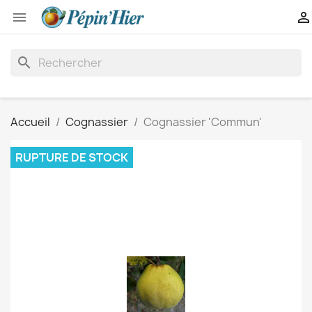


search
Accueil
Cognassier
Cognassier 'Commun'
RUPTURE DE STOCK