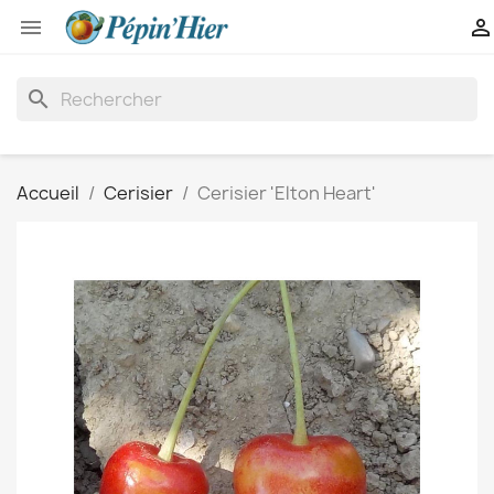


search
Accueil
Cerisier
Cerisier 'Elton Heart'