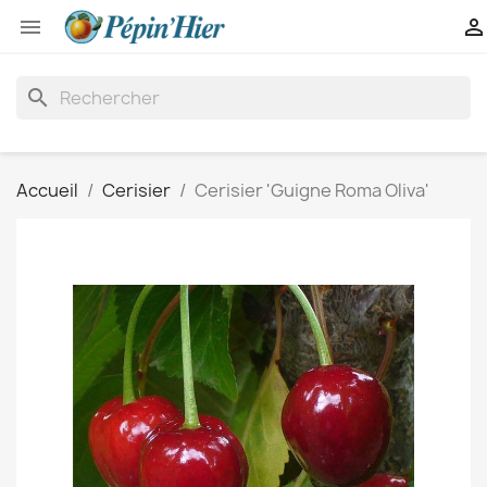


search
Accueil
Cerisier
Cerisier 'Guigne Roma Oliva'