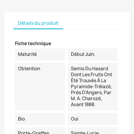
Détails du produit
Fiche technique
Maturité
Début Juin.
Obtention
Semis Du Hasard
Dont Les Fruits Ont
Été Trouvés À La
Pyramide-Trélazé,
Près D'Angers, Par
M. A. Charozé,
Avant 1888.
Bio
Oui
Porte-Greffes
Sainte-Lucie