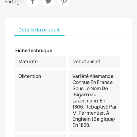
Partager
Détails du produit
Fiche technique
Maturité
Début Juillet.
Obtention
Variété Allemande
Connue En France
Sous Le Nom De
'Bigarreau
Lauermann' En
1806, Rebaptisé Par
M. Parmentier, À
Enghein (Belgique)
En 1828.