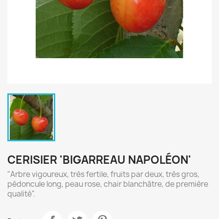
CERISIER 'BIGARREAU NAPOLÉON'
"Arbre vigoureux, très fertile, fruits par deux, très gros,
pédoncule long, peau rose, chair blanchâtre, de première
qualité".