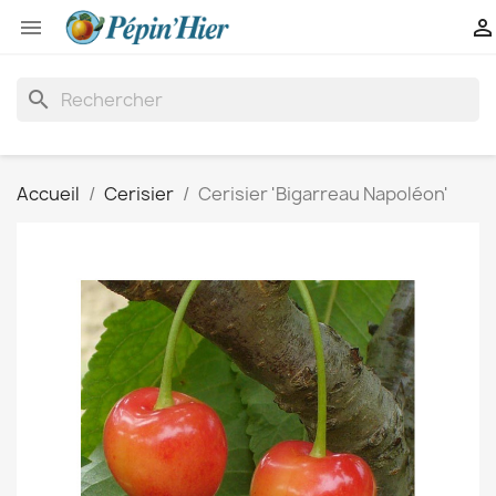


search
Accueil
Cerisier
Cerisier 'Bigarreau Napoléon'