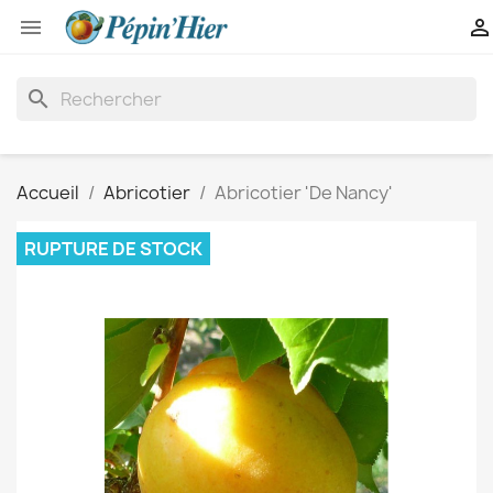


search
Accueil
Abricotier
Abricotier 'De Nancy'
RUPTURE DE STOCK