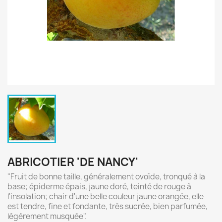
ABRICOTIER 'DE NANCY'
"Fruit de bonne taille, généralement ovoïde, tronqué à la
base; épiderme épais, jaune doré, teinté de rouge à
l'insolation; chair d'une belle couleur jaune orangée, elle
est tendre, fine et fondante, très sucrée, bien parfumée,
légèrement musquée".